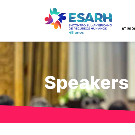
ATIVID
Speakers