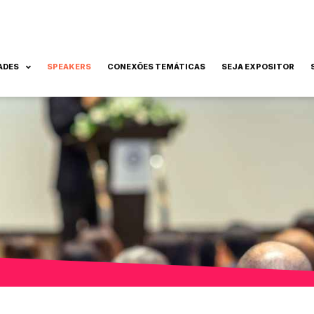
ADES
SPEAKERS
CONEXÕES TEMÁTICAS
SEJA EXPOSITOR