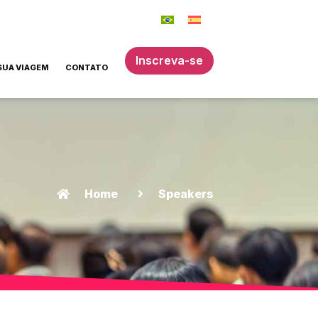
Inscreva-se
SUA VIAGEM
CONTATO
Home
Speakers